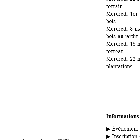
terrain
Mercredi 1er 
bois
Mercredi 8 ma
bois au jardin
Mercredi 15 m
terreau
Mercredi 22 m
plantations
.....................
Informations
▶ 
Événement g
▶
Inscription :