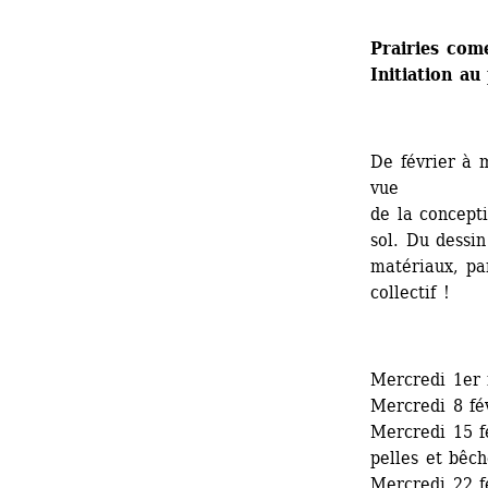
Prairies come
Initiation au
De février à m
vue 
de la concepti
sol. Du dessin
matériaux, par
collectif !
Mercredi 1er 
Mercredi 8 fé
Mercredi 15 fé
pelles et bêch
Mercredi 22 f