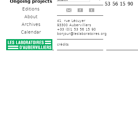
Ongoing projects
53 56 15 90
Editions
f
t
About
41, rue Lécuyer
Archives
93300 Aubervilliers
+33 (0)1 53 56 15 90
Calendar
bonjour@leslaboratoires.org
crédits