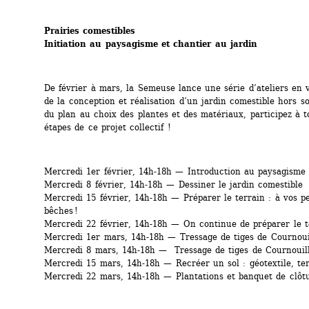
Prairies comestibles 
Initiation au paysagisme et chantier au jardin
De février à mars, la Semeuse lance une série ­d’ateliers en 
de la conception et réalisation d’un jardin comestible hors so
du plan au choix des plantes et des matériaux, participez à to
étapes de ce projet collectif !
Mercredi 1er février, 14h-18h — Introduction au paysagisme
Mercredi 8 février, 14h-18h — Dessiner le jardin comestible
Mercredi 15 février, 14h-18h — Préparer le terrain : à vos pel
bêches !
Mercredi 22 février, 14h-18h — On continue de préparer le t
Mercredi 1er mars, 14h-18h — Tressage de tiges de Cournoui
Mercredi 8 mars, 14h-18h — Tressage de tiges de Cournouil
Mercredi 15 mars, 14h-18h — Recréer un sol : géotextile, te
Mercredi 22 mars, 14h-18h — Plantations et banquet de clôtu