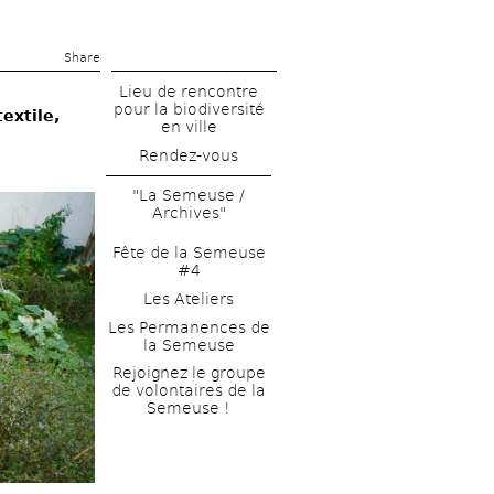
Share 
Lieu de rencontre 
pour la biodiversité 
xtile, 
en ville
Rendez-vous
"La Semeuse / 
Archives"
Fête de la Semeuse 
#4
Les Ateliers
Les Permanences de 
la Semeuse
Rejoignez le groupe 
de volontaires de la 
Semeuse !