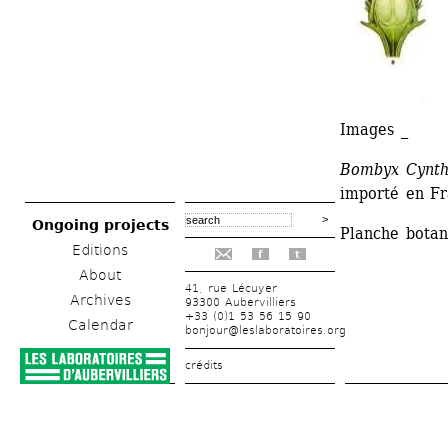
Images _
Bombyx Cynth
importé en Fr
Ongoing projects
Planche botan
Editions
f
t
About
41, rue Lécuyer
Archives
93300 Aubervilliers
+33 (0)1 53 56 15 90
Calendar
bonjour@leslaboratoires.org
crédits