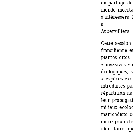
en partage de
monde incerta
s’intéressera 
à 
Aubervilliers :
Cette session 
francilienne e
plantes dites 
« invasives » 
écologiques, s
« espèces exot
introduites pa
répartition na
leur propagati
milieux écolog
manichéiste do
entre protecti
identitaire, qu