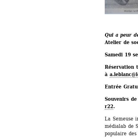
Qui a peur de
Atelier de so
Samedi 19 s
Réservation t
à 
a.leblanc@l
Entrée Gratu
Souvenirs de 
r22
.
La Semeuse i
médialab de S
populaire des 