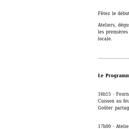
Fêtez le début
Ateliers, dégu
les premières 
locale.
.....................
Le Program
16h15 - Fourn
Cuisson au fo
Goûter parta
17h00 - Atelie