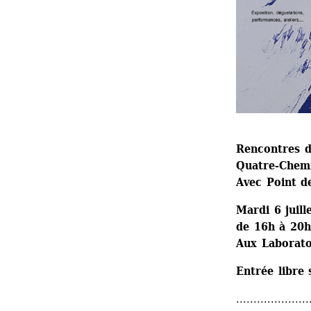
Rencontres du
Quatre-Chem
Avec Point d
Mardi 6 juill
de 16h à 20h
Aux Laboratoi
Entrée libre 
.....................