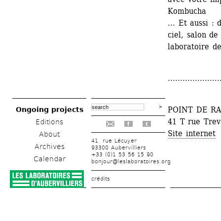
Kombucha
... Et aussi :
ciel, salon de
laboratoire de
.....................
POINT DE R
Ongoing projects
41 T rue Trev
Editions
f
t
Site internet
About
41, rue Lécuyer
Archives
93300 Aubervilliers
+33 (0)1 53 56 15 90
Calendar
bonjour@leslaboratoires.org
crédits