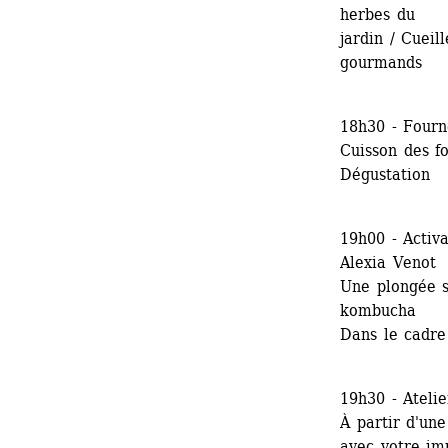
herbes du
jardin / Cueil
gourmands
18h30 - Fourn
Cuisson des f
Dégustation
19h00 - Activ
Alexia Venot
Une plongée se
kombucha
Dans le cadre
19h30 - Atelie
À partir d'une
avec votre im