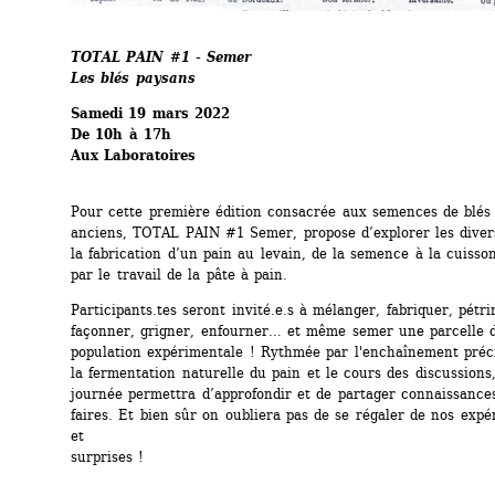
TOTAL PAIN #1 - Semer
Les blés paysans 
Samedi 19 mars 2022
De 10h à 17h
Aux Laboratoires
Pour cette première édition consacrée aux semences de blés 
anciens, TOTAL PAIN #1 Semer, propose d’explorer les divers
la fabrication d’un pain au levain, de la semence à la cuisson
par le travail de la pâte à pain.
Participants.tes seront invité.e.s à mélanger, fabriquer, pétrir,
façonner, grigner, enfourner… et même semer une parcelle de
population expérimentale ! Rythmée par l'enchaînement précis
la fermentation naturelle du pain et le cours des discussions,
journée permettra d’approfondir et de partager connaissances
faires. Et bien sûr on oubliera pas de se régaler de nos expé
et 
surprises !