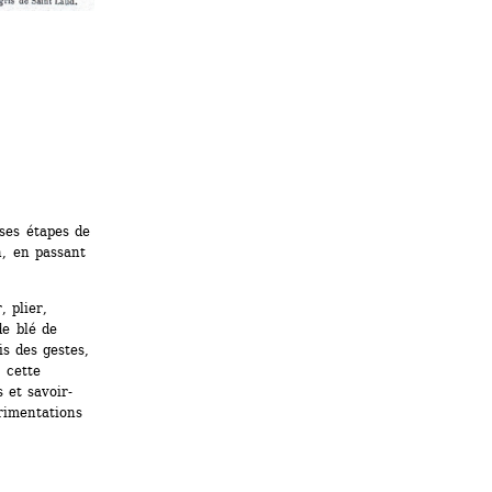
es étapes de 
, en passant 
 plier, 
 blé de 
 des gestes, 
 cette 
 et savoir-
rimentations 