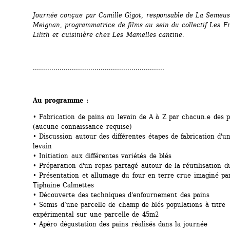
Journée conçue par Camille Gigot, responsable de La Semeuse
Meignan, programmatrice de films au sein du collectif Les Fr
Lilith et cuisinière chez Les Mamelles cantine.
................................................................
Au programme :
• Fabrication de pains au levain de A à Z par chacun.e des pa
(aucune connaissance requise)
• Discussion autour des différentes étapes de fabrication d'un
levain
• Initiation aux différentes variétés de blés
• Préparation d'un repas partagé autour de la réutilisation d
• Présentation et allumage du four en terre crue imaginé par 
Tiphaine Calmettes
• Découverte des techniques d'enfournement des pains
• Semis d’une parcelle de champ de blés populations à titre 
expérimental sur une parcelle de 45m2
• Apéro dégustation des pains réalisés dans la journée