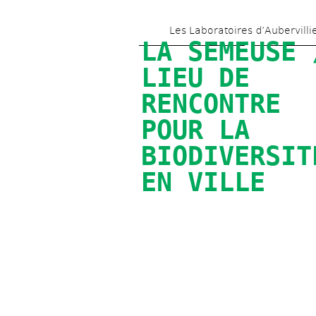
Les Laboratoires d’Aubervilli
LA SEMEUSE /
LIEU DE 
RENCONTRE 
POUR LA 
BIODIVERSITÉ
EN VILLE