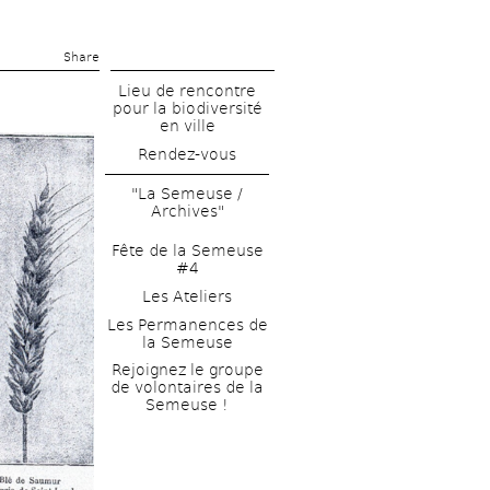
Share 
Lieu de rencontre 
pour la biodiversité 
en ville
Rendez-vous
"La Semeuse / 
Archives"
Fête de la Semeuse 
#4
Les Ateliers
Les Permanences de 
la Semeuse
Rejoignez le groupe 
de volontaires de la 
Semeuse !