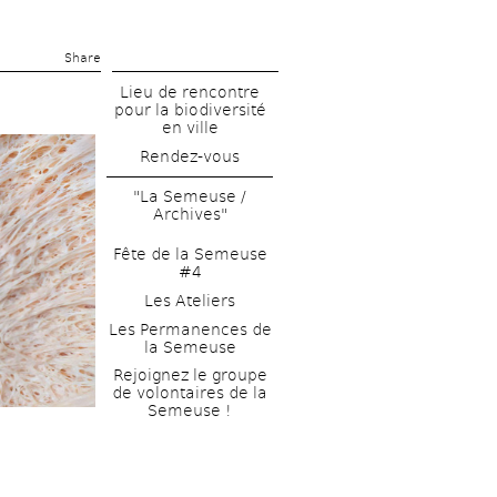
Share 
Lieu de rencontre 
pour la biodiversité 
en ville
Rendez-vous
"La Semeuse / 
Archives"
Fête de la Semeuse 
#4
Les Ateliers
Les Permanences de 
la Semeuse
Rejoignez le groupe 
de volontaires de la 
Semeuse !