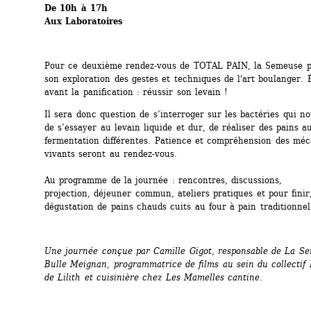
De 10h à 17h
Aux Laboratoires
Pour ce deuxième rendez-vous de TOTAL PAIN, la Semeuse po
son exploration des gestes et techniques de l'art boulanger. É
avant la panification : réussir son levain !
Il sera donc question de s’interroger sur les bactéries qui no
de s’essayer au levain liquide et dur, de réaliser des pains a
fermentation différentes. Patience et compréhension des méc
vivants seront au rendez-vous. 
Au programme de la journée : rencontres, discussions, 
projection, déjeuner commun, ateliers pratiques et pour finir,
dégustation de pains chauds cuits au four à pain traditionnel
Une journée conçue par Camille Gigot, responsable de La Se
Bulle Meignan, programmatrice de films au sein du collectif 
de Lilith et cuisinière chez Les Mamelles cantine.