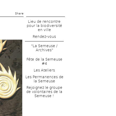
Share 
Lieu de rencontre 
pour la biodiversité 
en ville
Rendez-vous
"La Semeuse / 
Archives"
Fête de la Semeuse 
#4
Les Ateliers
Les Permanences de 
la Semeuse
Rejoignez le groupe 
de volontaires de la 
Semeuse !