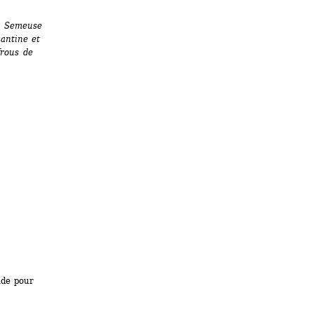
a Semeuse 
antine et 
rous de 
de pour 