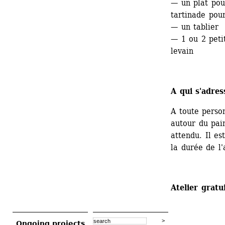
— un plat pou
tartinade pour
— un tablier
— 1 ou 2 peti
levain
A qui s'adres
A toute perso
autour du pain
attendu. Il es
la durée de l'
Atelier gratui
Ongoing projects