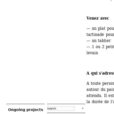
Venez avec 
— un plat pou
tartinade pour
— un tablier
— 1 ou 2 peti
levain
A qui s'adres
A toute perso
autour du pain
attendu. Il es
la durée de l'
Ongoing projects