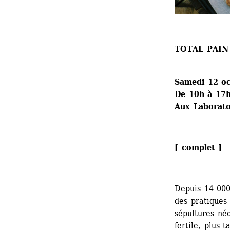
TOTAL PAIN
Samedi 12 o
De 10h à 17
Aux Laboratoi
[ complet ] 
Depuis 14 000 
des pratiques 
sépultures néo
fertile, plus 