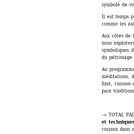
symbole de vie
Il est temps 
comme les aut
Aux côtés de l
nous explorero
symboliques du
du pétrissage 
Au programme 
méditations, 
finir, cuisson
pain tradition
→ TOTAL PAIN
et techniques
cuisson dans u