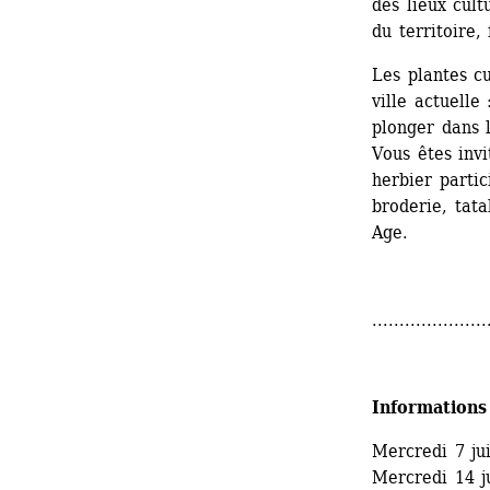
des lieux cult
du territoire,
Les plantes cu
ville actuelle
plonger dans l
Vous êtes invi
herbier partic
broderie, tat
Age.
.....................
Informations
Mercredi 7 ju
Mercredi 14 j