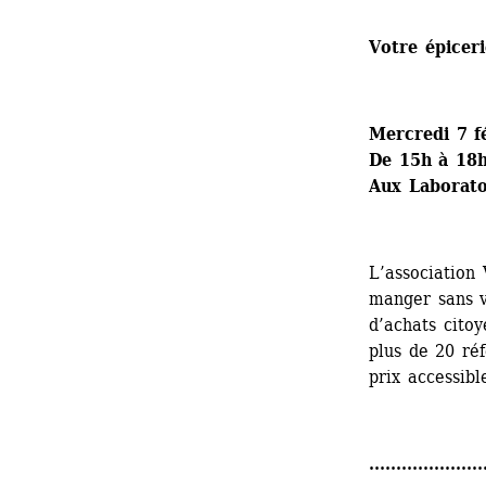
Votre épicer
Mercredi 7 f
De 15h à 18
Aux Laboratoi
L’association
manger sans v
d’achats citoy
plus de 20 réf
prix accessibl
.....................