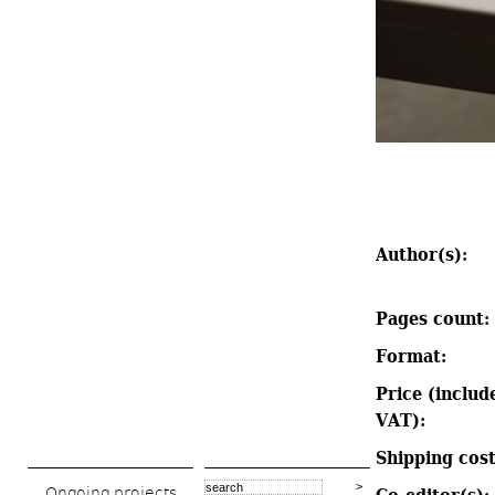
Author(s): 
Pages count: 
Format: 
Price (include
VAT): 
Shipping cost
Ongoing projects