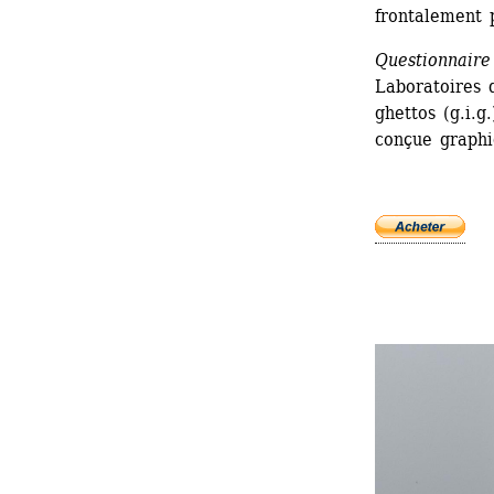
frontalement p
Questionnaire
Laboratoires d
ghettos (g.i.
conçue graphi