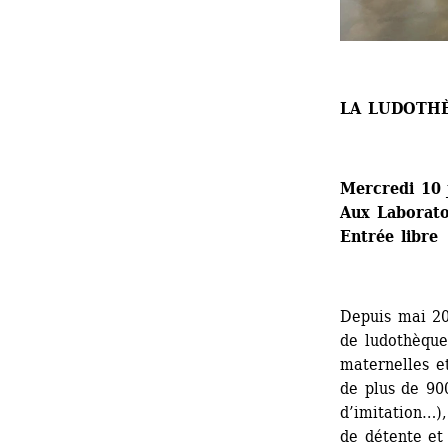
LA LUDOTHÈ
Mercredi 10 
Aux Laboratoi
Entrée libre 
Depuis mai 20
de ludothèque 
maternelles et
de plus de 900
d’imitation…)
de détente et 