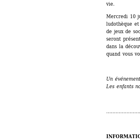
vie. 
Mercredi 10 ju
ludothèque et 
de jeux de so
seront présen
dans la découv
quand vous vo
Un événement 
Les enfants n
.....................
INFORMATI