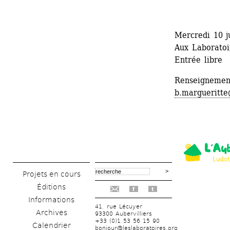
Mercredi 10 j
Aux Laboratoir
Entrée libre 
Renseignement
b.margueritte
Projets en cours
Éditions
f
t
Informations
41, rue Lécuyer
Archives
93300 Aubervilliers
+33 (0)1 53 56 15 90
Calendrier
bonjour@leslaboratoires.org