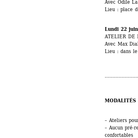
Avec Odile La
Lieu : place 
Lundi 22 jui
ATELIER DE
Avec Max Dia
Lieu : dans l
.....................
MODALITÉS 
– Ateliers pou
– Aucun pré-r
confortables