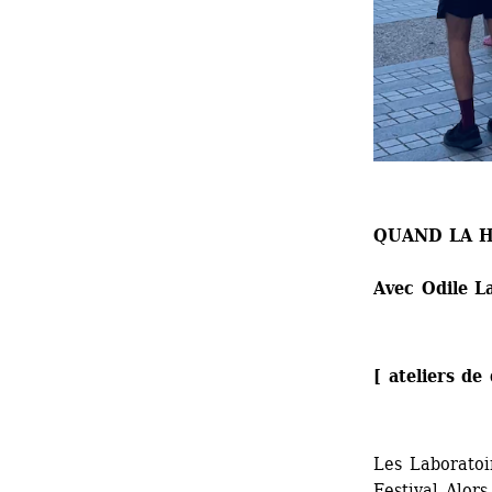
QUAND LA 
Avec Odile L
[ ateliers de
Les Laboratoi
Festival Alors