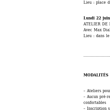
Lieu : place 
Lundi 22 jui
ATELIER DE
Avec Max Dia
Lieu : dans l
.....................
MODALITÉS 
– Ateliers pou
– Aucun pré-r
confortables
– 
Inscription 