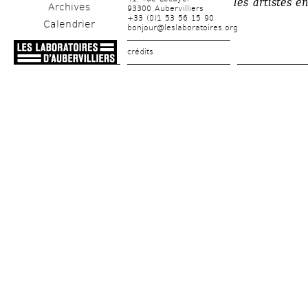
les artistes e
Archives
93300 Aubervilliers
+33 (0)1 53 56 15 90
Calendrier
bonjour@leslaboratoires.org
crédits