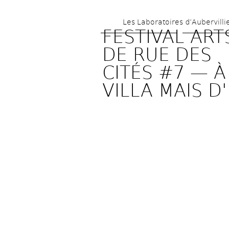
Les Laboratoires d’Aubervilli
FESTIVAL ARTS
DE RUE DES 
CITÉS #7 — À 
VILLA MAIS D'