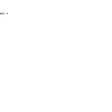
es) + 
 