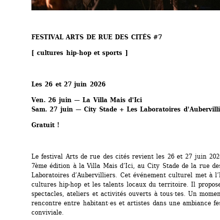
FESTIVAL ARTS DE RUE DES CITÉS #7
[ cultures hip-hop et sports ]
Les 26 et 27 juin 2026
Ven. 26 juin — La Villa Mais d'Ici
Sam. 27 juin — City Stade + Les Laboratoires d'Aubervilli
Gratuit !
Le festival Arts de rue des cités revient les 26 et 27 juin 20
7ème édition à la Villa Mais d’Ici, au City Stade de la rue des
Laboratoires d’Aubervilliers. Cet événement culturel met à l’
cultures hip-hop et les talents locaux du territoire. Il propose
spectacles, ateliers et activités ouverts à tous·tes. Un momen
rencontre entre habitant·es et artistes dans une ambiance fes
conviviale.