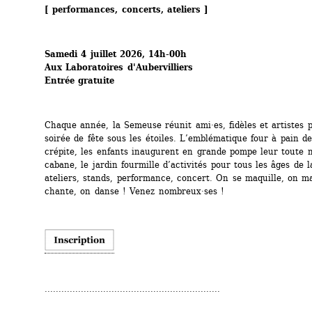
[ performances, concerts, ateliers ]
Samedi 4 juillet 2026, 14h-00h
Aux Laboratoires d'Aubervilliers
Entrée gratuite
Chaque année, la Semeuse réunit ami·es, fidèles et artistes p
soirée de fête sous les étoiles. L’emblématique four à pain d
crépite, les enfants inaugurent en grande pompe leur toute n
cabane, le jardin fourmille d’activités pour tous les âges de la
ateliers, stands, performance, concert. On se maquille, on ma
chante, on danse ! Venez nombreux·ses !
...............................................................