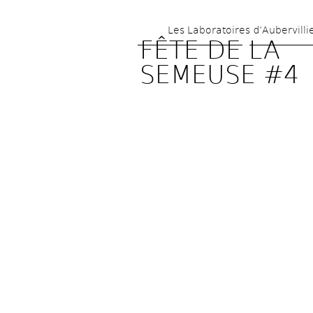
Les Laboratoires d’Aubervilli
FÊTE DE LA 
SEMEUSE #4