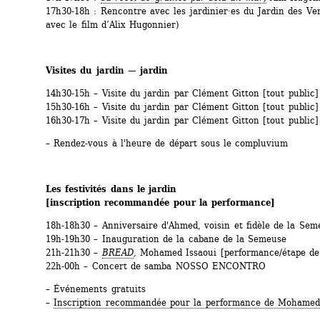
17h30-18h : Rencontre avec les jardinier·es du Jardin des Vert
avec le film d’Alix Hugonnier)
Visites du jardin — jardin
14h30-15h – Visite du jardin par Clément Gitton [tout public]
15h30-16h – Visite du jardin par Clément Gitton [tout public]
16h30-17h – Visite du jardin par Clément Gitton [tout public]
– Rendez-vous à l'heure de départ sous le compluvium 
Les festivités dans le jardin
[inscription recommandée pour la performance]
18h-18h30 – Anniversaire d'Ahmed, voisin et fidèle de la Sem
19h-19h30 – Inauguration de la cabane de la Semeuse 
21h-21h30 – 
BREAD
, 
Mohamed Issaoui [performance/étape de 
22h-00h – Concert de samba NOSSO ENCONTRO
– Événements gratuits
– 
Inscription recommandée pour la performance de Mohamed