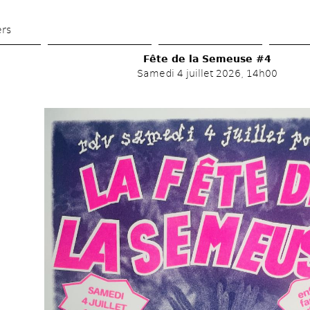
Aller 
au 
ers
contenu 
Fête de la Semeuse #4 
principal
Samedi 4 juillet 2026, 14h00