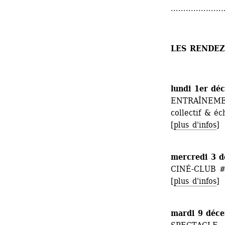
.....................
LES RENDEZ
lundi 1er dé
ENTRAÎNEMEN
collectif & é
[
plus d'infos
]
mercredi 3 
CINÉ-CLUB #8 
[
plus d'infos
]
mardi 9 déc