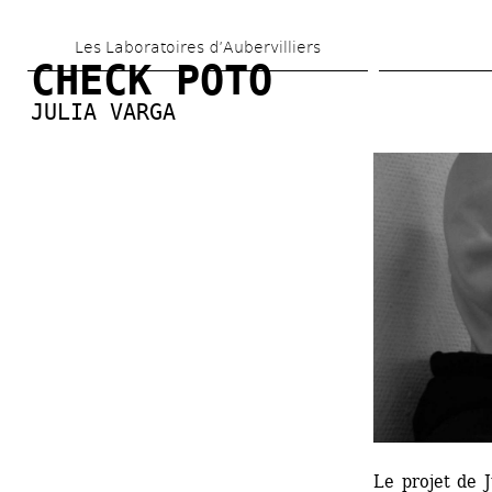
Aller 
Les Laboratoires d’Aubervilliers
au 
CHECK POTO
contenu 
JULIA VARGA
principal
Le projet de J