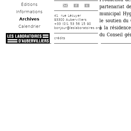
Éditions
partenariat de
f
t
Informations
municipal Hygi
41, rue Lécuyer
Archives
93300 Aubervilliers
le soutien du 
+33 (0)1 53 56 15 90
Calendrier
à la résidence
bonjour@leslaboratoires.org
du Conseil gé
crédits