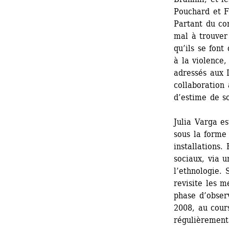
Pouchard et F
Partant du con
mal à trouver 
qu’ils se font
à la violence,
adressés aux 
collaboration 
d’estime de so
Julia Varga es
sous la forme 
installations.
sociaux, via u
l’ethnologie. 
revisite les 
phase d’observ
2008, au cours
régulièrement