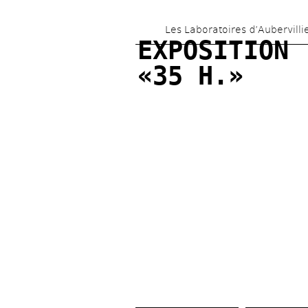
Les Laboratoires d’Aubervilli
EXPOSITION 
«35 H.»