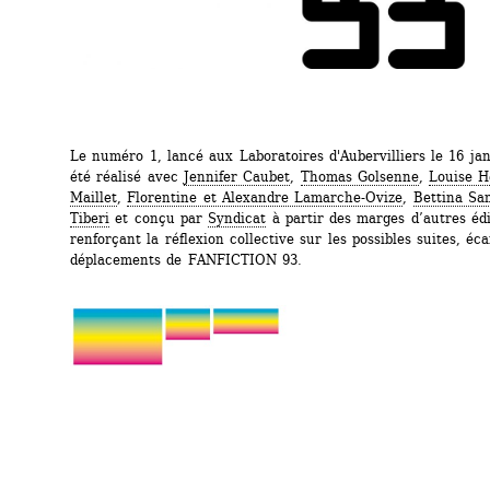
Le numéro 1, lancé aux Laboratoires d'Aubervilliers le 16 janv
été réalisé avec 
Jennifer Caubet
, 
Thomas Golsenne
, 
Louise H
Maillet
, 
Florentine et Alexandre Lamarche-Ovize
, 
Bettina Sa
Tiberi
et conçu par 
Syndicat
à partir des marges d’autres édit
renforçant la réflexion collective sur les possibles suites, écar
déplacements de FANFICTION 93.