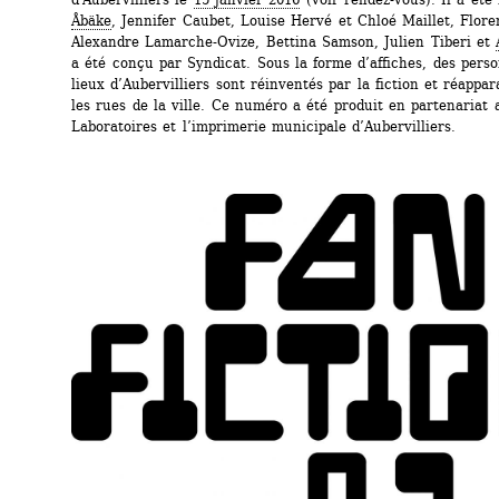
Åbäke
, Jennifer Caubet, Louise Hervé et Chloé Maillet, Floren
Alexandre Lamarche-Ovize, Bettina Samson, Julien Tiberi et 
a été conçu par Syndicat. Sous la forme d’affiches, des perso
lieux d’Aubervilliers sont réinventés par la fiction et réappar
les rues de la ville. Ce numéro a été produit en partenariat 
Laboratoires et l’imprimerie municipale d’Aubervilliers.