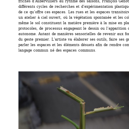
friches d’Aubervilliers au rythme des saisons, François Génot
différents cycles de recherches et d’expérimentation plastiqu
de ce qu’offre ces espaces. Les rues et les espaces transitoir
un atelier à ciel ouvert, où la végétation spontanée et les col
même le sol constituent la matière première à la mise en pla
protocoles, de processus engageant le dessin ou l’apparition 
autonome. Autant de manières sensorielles de revenir aux f
du geste premier. L’artiste va élaborer ses outils, faire ses g
parler les espaces et les éléments désuets afin de rendre com
langage commun né des espaces communs.