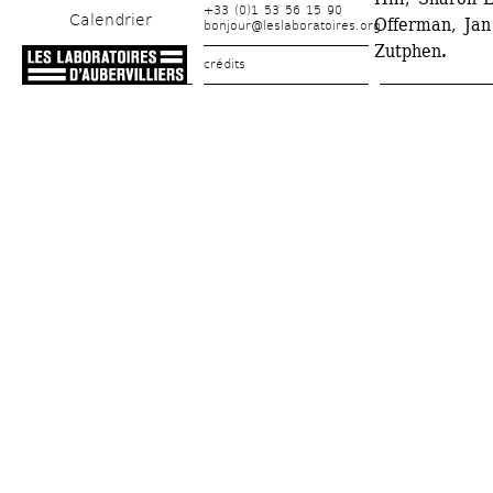
+33 (0)1 53 56 15 90
Calendrier
Offerman, Jan
bonjour@leslaboratoires.org
Zutphen
.
crédits