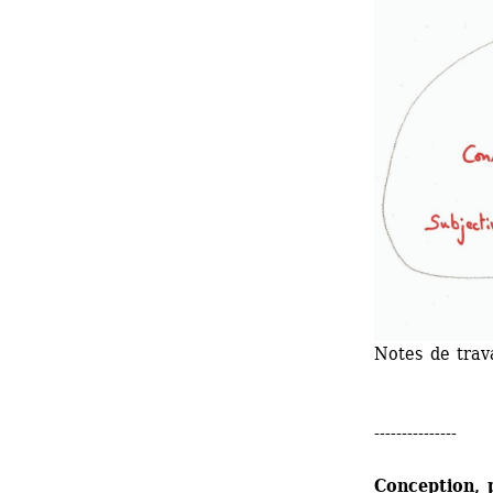
Notes de trav
---------------
Conception, 