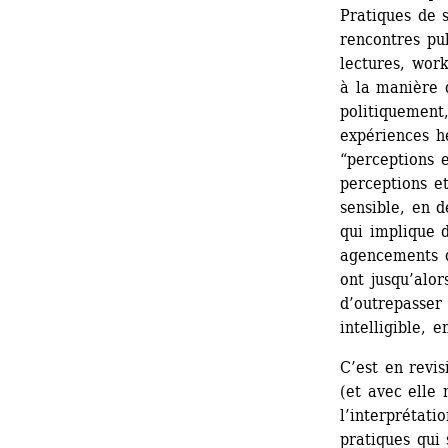
Pratiques de s
rencontres pub
lectures, wor
à la manière d
politiquement,
expériences hé
“perceptions e
perceptions et
sensible, en d
qui implique 
agencements q
ont jusqu’alor
d’outrepasser 
intelligible, e
C’est en revis
(et avec elle
l’interprétatio
pratiques qui 