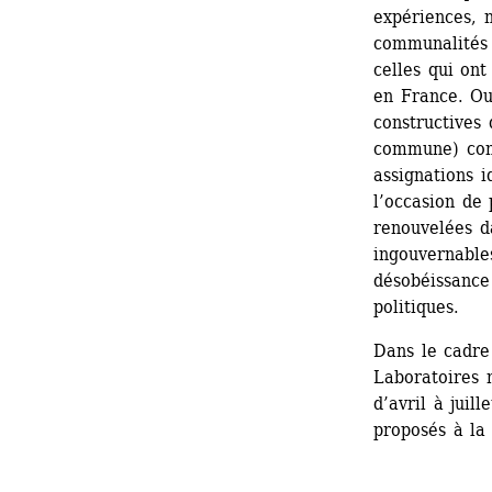
expériences, n
communalités r
celles qui on
en France. Ou
constructives 
commune) contr
assignations id
l’occasion de
renouvelées da
ingouvernable
désobéissance 
politiques.
Dans le cadre
Laboratoires n
d’avril à juil
proposés à la 