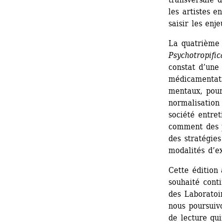
les artistes e
saisir les enje
La quatrième 
Psychotropific
constat d’une
médicamentati
mentaux, pour 
normalisation 
société entret
comment des 
des stratégie
modalités d’ex
Cette édition
souhaité cont
des Laboratoir
nous poursuivo
de lecture qu