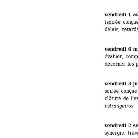
vendredi 1 avr
(soirée conçu
délais, retards
vendredi 6 ma
évaluer, compa
décerner les p
vendredi 3 ju
soirée conçue
clôture de l’e
estrangeiros
vendredi 2 s
synergie, tra