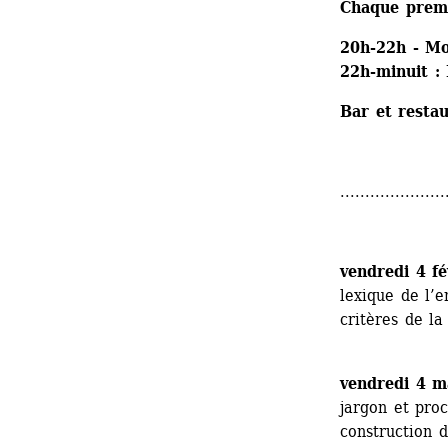
Chaque premi
20h-22h - Mo
22h-minuit : 
Bar et resta
.....................
vendredi 4 fé
lexique de l’e
critères de la
vendredi 4 m
jargon et proc
construction d