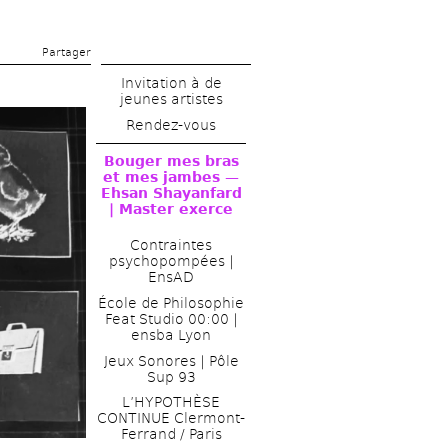
Partager 
Invitation à de 
jeunes artistes 
Rendez-vous
Bouger mes bras 
et mes jambes — 
Ehsan Shayanfard 
| Master exerce 
Contraintes 
psychopompées | 
EnsAD
École de Philosophie 
Feat Studio 00:00 | 
ensba Lyon
Jeux Sonores | Pôle 
Sup 93
L’HYPOTHÈSE 
CONTINUE Clermont-
Ferrand / Paris