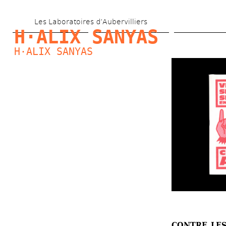
Aller 
Les Laboratoires d’Aubervilliers
au 
H·ALIX SANYAS
contenu 
H·ALIX SANYAS
principal
CONTRE LES