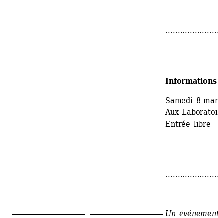
.....................
Informations
Samedi 8 mar
Aux Laboratoir
Entrée libre
.....................
Un événement 