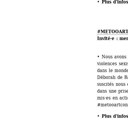
• 
Plus d'info
#METOOART
Invité·e : me
• Nous avons 
violences sexi
dans le monde
Déborah de Rob
suscités nous 
dans une prise
mis·es en acti
#metooartcon
• 
Plus d'info