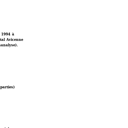
 1994 à 
tal Avicenne 
hanalyse).
parties)