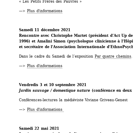
« Les Petits Frères des Pauvres »
—> 
Plus d'informations
Samedi 11 décembre 2021
Rencontre avec Christophe Martet (président d’Act Up de
1996) et Amalini Simon (psychologue clinicienne à l'Hôpi
et secrétaire de l'Association Internationale d'EthnoPsyc
Dans le cadre du Samedi de l’exposition 
Par quatre chemins
.
—> 
Plus d'informations
Vendredis 3 et 10 septembre 2021
Jardin sauvage / domestique nature
(conférence en deux 
Conférences-lectures la médiéviste Viviane Griveau-Genest
—> 
Plus d'informations 
Samedi 22 mai 2021