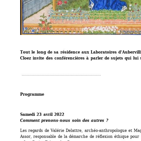
Tout le long de sa résidence aux Laboratoires d'Aubervilli
Cloez invite des conférencières à parler de sujets qui lui 
...............................................................
Programme
Samedi 23 avril 2022
Comment prenons-nous soin des autres ?
Les regards de Valérie Delattre, archéo-anthropologue et Maga
Assor, responsable de la démarche de réflexion éthique pour l