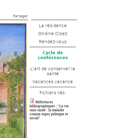
Partager 
La résidence
Ondine Cloez 
Rendez-vous
Cycle de 
conférences
L'art de conserver la 
santé
Vacances vacance
Fichiers liés: 
Références 
bibliographiques - "La vie 
sans santé : la maladie 
comme enjeu politique et 
social" 