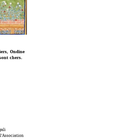
ers, Ondine 
sont chers.
li 
'Association 