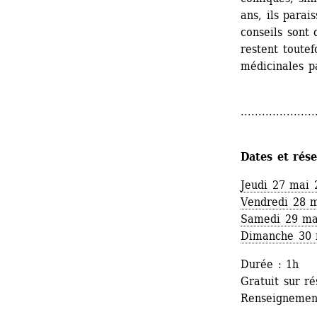
ans, ils parai
conseils sont 
restent toutef
médicinales p
.....................
Dates et rése
Jeudi 27 mai 
Vendredi 28 m
Samedi 29 ma
Dimanche 30 
Durée : 1h
Gratuit sur ré
Renseignement