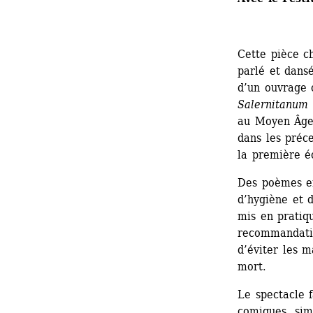
Cette pièce c
parlé et dans
d’un ouvrage c
Salernitanum 
au Moyen Âge,
dans les préc
la première é
Des poèmes en
d’hygiène et d
mis en pratiqu
recommandatio
d’éviter les m
mort.
Le spectacle f
comiques, sim