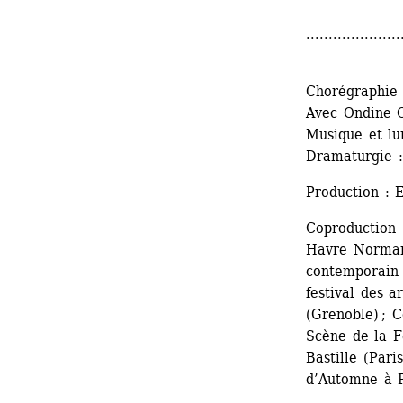
.....................
Chorégraphie 
Avec Ondine C
Musique et lu
Dramaturgie :
Production : 
Coproduction 
Havre Normandi
contemporain 
festival des a
(Grenoble) ; C
Scène de la F
Bastille (Paris
d’Automne à P