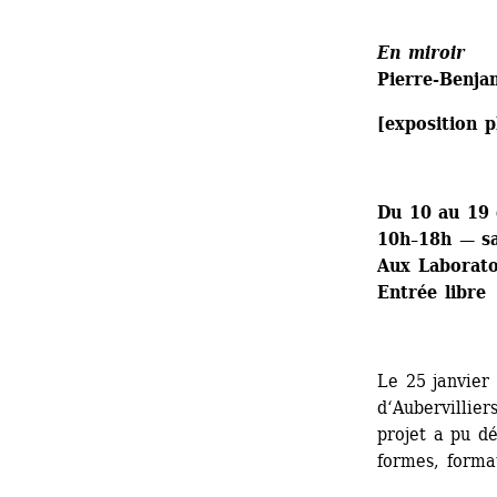
En miroir
Pierre-Benja
[exposition p
Du 10 au 19 
10h–18h — sa
Aux Laboratoi
Entrée libre
Le 25 janvier 
d‘Aubervillier
projet a pu dé
formes, forma