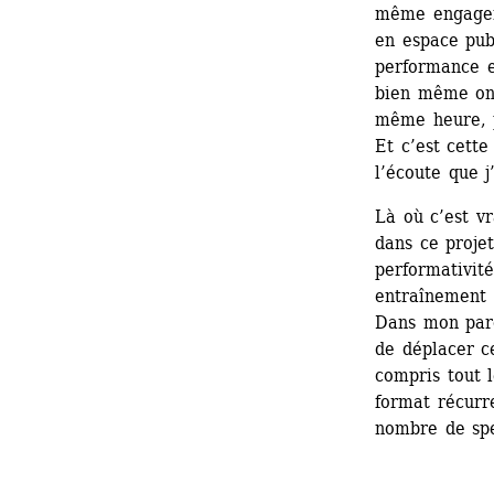
même engageme
en espace pub
performance es
bien même on 
même heure, p
Et c’est cette
l’écoute que j
Là où c’est vr
dans ce projet
performativité
entraînement 
Dans mon par
de déplacer ce
compris tout l
format récurre
nombre de spe