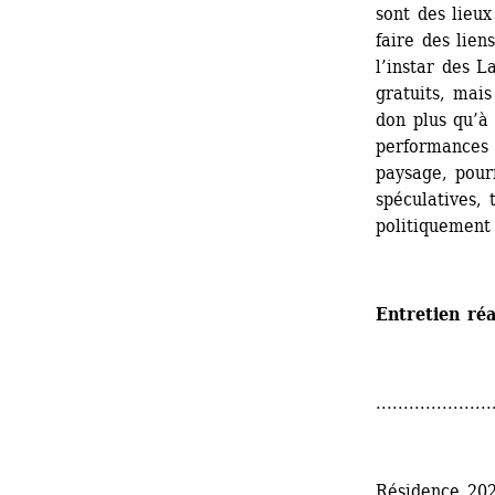
sont des lieu
faire des lien
l’instar des L
gratuits, mais
don plus qu’à
performances q
paysage, pour
spéculatives, 
politiquement 
Entretien réa
.....................
Résidence 20