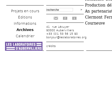
Production dé
An partenaria
Projets en cours
Clermont Ferr
Éditions
f
t
Courneuve
Informations
41, rue Lécuyer
Archives
93300 Aubervilliers
+33 (0)1 53 56 15 90
Calendrier
bonjour@leslaboratoires.org
crédits