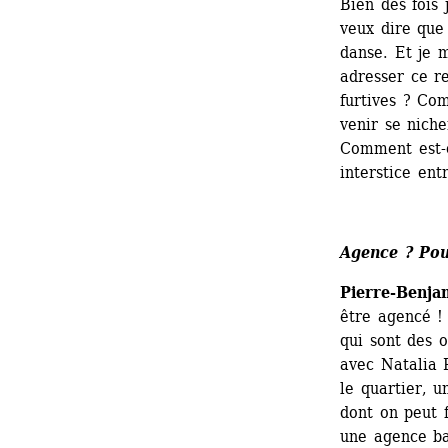
Bien des fois 
veux dire que
danse. Et je
adresser ce re
furtives ? Com
venir se niche
Comment est-c
interstice ent
Agence ? Pou
Pierre-Benja
être agencé ! 
qui sont des o
avec Natalia P
le quartier, u
dont on peut 
une agence ba