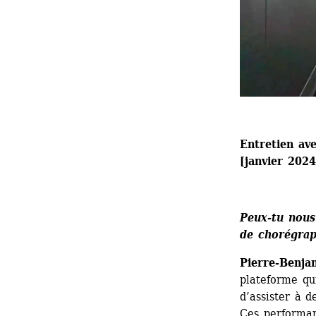
Entretien av
[janvier 2024
Peux-tu nous 
de chorégrap
Pierre-Benja
plateforme qu
d’assister à d
Ces performan