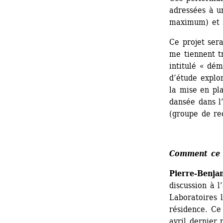
adressées à u
maximum) et se
Ce projet sera
me tiennent t
intitulé « dém
d’étude explor
la mise en pl
dansée dans l’
(groupe de re
Comment ce p
Pierre-Benja
discussion à l
Laboratoires l
résidence. Ce 
avril dernier