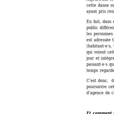
cette danse su
ayant pris ren
En fait, dans 
public différe
les personnes 
est adressée t
(habitant·e·s,
qui voient cet
jour et intégre
passant·e·s qu
temps regarde
C’est donc, da
poursuivre cet
d’agence de c
Et comment i