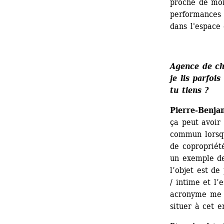
proche de mon 
performances 
dans l'espace
Agence de ch
je lis parfoi
tu tiens ?
Pierre-Benja
ça peut avoir 
commun lorsqu
de copropriété
un exemple de 
l’objet est de
/ intime et l’
acronyme me pl
situer à cet e