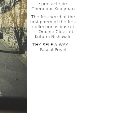
spectacle de 
Theodoor Kooijman
The first word of the 
first poem of the first 
collection is basket 
— Ondine Cloez et 
Kotomi Nishiwaki
THY SELF A WAY — 
Pascal Poyet