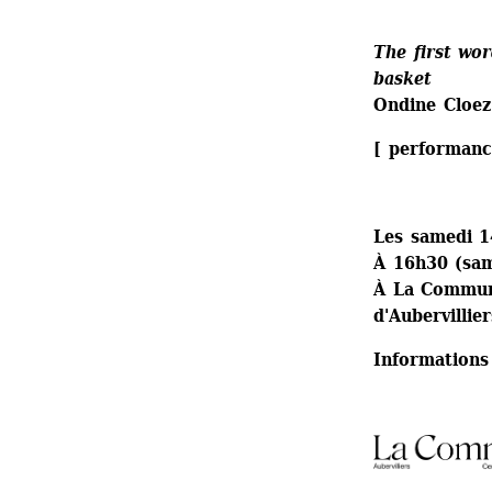
The first wor
basket
Ondine Cloez
[ performanc
Les samedi 
À 16h30 (sam
À La Commune
d'Aubervillier
Informations e