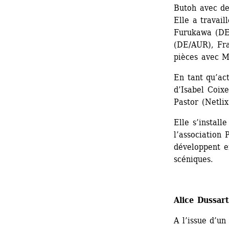
Butoh avec de
Elle a travai
Furukawa (DE/
(DE/AUR), Fra
pièces avec 
En tant qu’act
d’Isabel Coix
Pastor (Netlix
Elle s’install
l’association 
développent e
scéniques.
Alice Dussart
A l’issue d’un