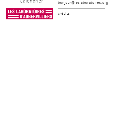
Calendrier
bonjour@leslaboratoires.org
crédits