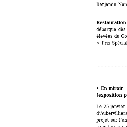
Benjamin Nan
Restauration
débarque dès 
élevées du Go
> Prix Spécia
.....................
• 
En miroir 
[exposition p
Le 25 janvier 
d‘Aubervillie
projet sur l’a
trois formats 