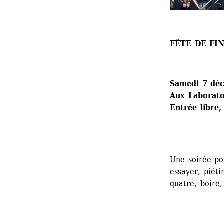
FÊTE DE FI
Samedi 7 dé
Aux Laboratoi
Entrée libre,
Une soirée pou
essayer, piéti
quatre, boire,
.....................