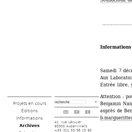
.....................
Informations
Samedi 7 déc
Aux Laboratoir
Entrée libre, 
Attention : po
Benjamin Nante
Projets en cours
auprès de Ben
Éditions
f
t
b.margueritte
Informations
41, rue Lécuyer
Archives
93300 Aubervilliers
+33 (0)1 53 56 15 90