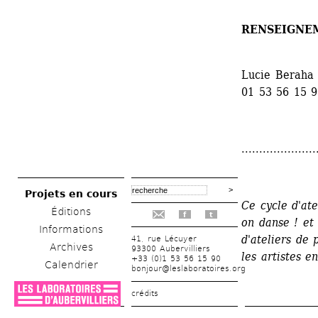
RENSEIGNE
Lucie Beraha 
01 53 56 15 
.....................
Projets en cours
Ce cycle d'ate
Éditions
f
t
on danse ! et
Informations
d'ateliers de 
41, rue Lécuyer
Archives
93300 Aubervilliers
les artistes e
+33 (0)1 53 56 15 90
Calendrier
bonjour@leslaboratoires.org
crédits