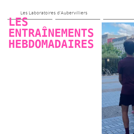
Aller 
Les Laboratoires d’Aubervilliers
au 
LES 
contenu 
ENTRAÎNEMENTS 
principal
HEBDOMADAIRES