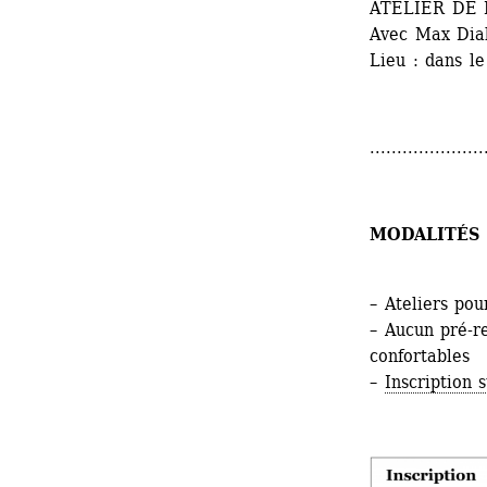
ATELIER DE
Avec Max Dia
Lieu : dans l
.....................
MODALITÉS 
– Ateliers pou
– Aucun pré-r
confortables
– 
Inscription 