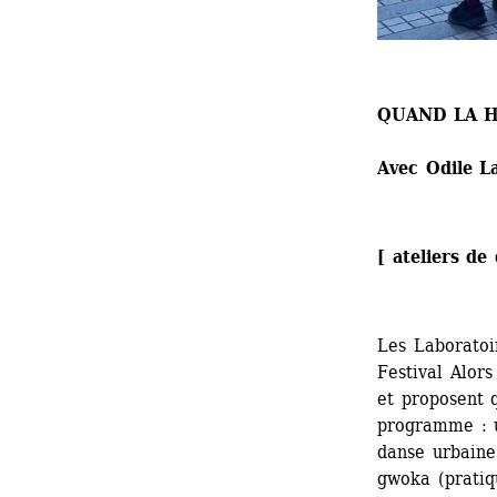
QUAND LA 
Avec Odile L
[ ateliers de
Les Laboratoi
Festival Alors
et proposent q
programme : u
danse urbaine
gwoka (pratiq