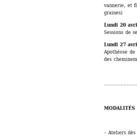
vannerie, et f
graines)
Lundi 20 avri
Sessions de s
Lundi 27 avri
Apothéose de l
des chemineme
.....................
MODALITÉS 
– Ateliers dès