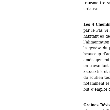
transmettre s
créative.
Les 4 Chemin
par le Pas Si 
habitant·es de
l’alimentation
la genèse du p
beaucoup d’act
aménagement et
en travaillant
associatifs et 
du soutien tec
notamment le 
but d’emploi 
Graines Rési