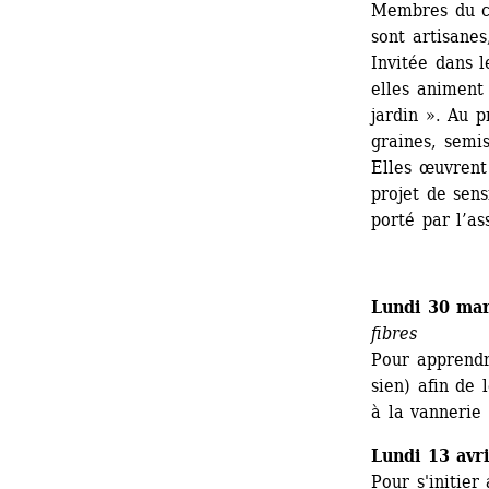
Membres du col
sont artisanes
Invitée dans 
elles animent 
jardin ». Au 
graines, semis
Elles œuvrent
projet de sens
porté par l’as
Lundi 30 mar
fibres
Pour apprendre
sien) afin de 
à la vannerie
Lundi 13 avri
Pour s'initier