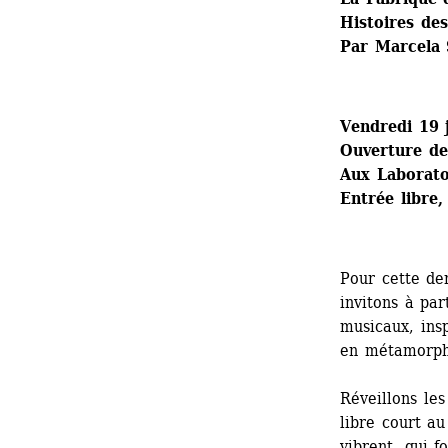
Histoires des
Par Marcela 
Vendredi 19 
Ouverture de
Aux Laboratoi
Entrée libre,
Pour cette der
invitons à par
musicaux, insp
en métamorpho
Réveillons les
libre court au
vibrent, qui f