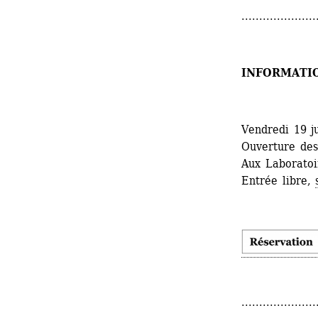
.....................
INFORMATI
Vendredi 19 j
Ouverture des
Aux Laboratoir
Entrée libre, 
.....................