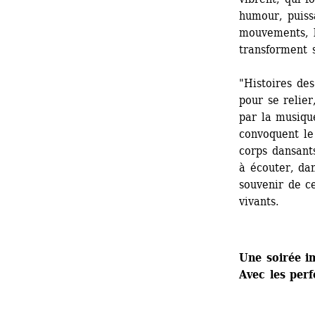
humour, puissa
mouvements, le
transforment 
"Histoires des
pour se relier
par la musiqu
convoquent le 
corps dansants
à écouter, dan
souvenir de c
vivants.
Une soirée i
Avec les per