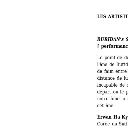
LES ARTIST
BURIDAN’s 
[ performanc
Le point de d
l'âne de Buri
de faim entre
distance de lu
incapable de c
départ ou le p
notre âme la 
cet âne.
Erwan Ha Ky
Corée du Sud 