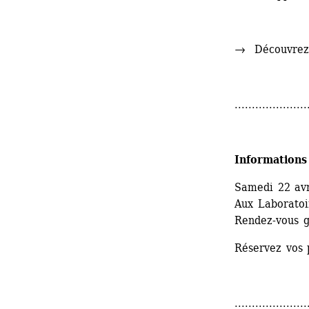
→
Découvrez 
.....................
Informations
Samedi 22 avr
Aux Laboratoir
Rendez-vous g
Réservez vos p
.....................