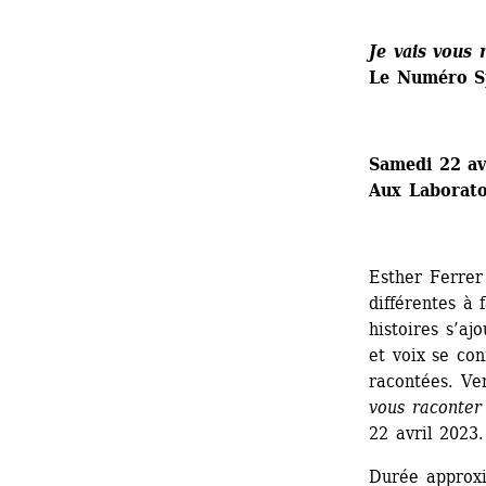
Je vais vous 
Le Numéro Sp
Samedi 22 av
Aux Laboratoi
Esther Ferrer
différentes à f
histoires s’aj
et voix se co
racontées. Ven
vous raconter
22 avril 2023.
Durée approxi