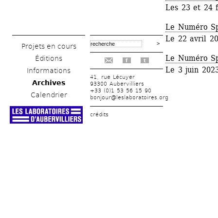
Les 23 et 24 
Le Numéro Spé
Le 22 avril 2
Projets en cours
Le Numéro Sp
Éditions
f
t
Le 3 juin 202
Informations
41, rue Lécuyer
Archives
93300 Aubervilliers
+33 (0)1 53 56 15 90
Calendrier
bonjour@leslaboratoires.org
crédits