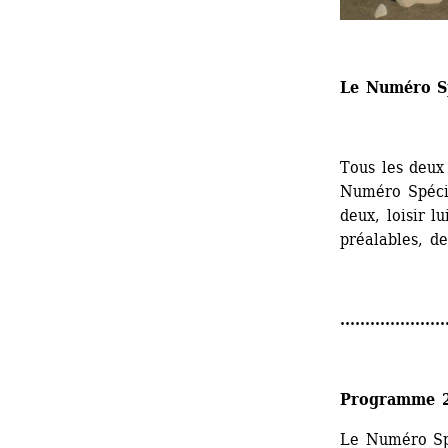
Le Numéro S
Tous les deux 
Numéro Spécia
deux, loisir lu
préalables, de
.....................
Programme 
Le Numéro Sp