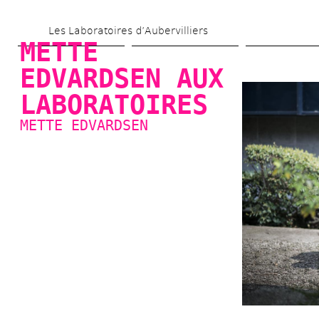
Aller 
Les Laboratoires d’Aubervilliers
au 
METTE 
contenu 
EDVARDSEN AUX 
principal
LABORATOIRES
METTE EDVARDSEN