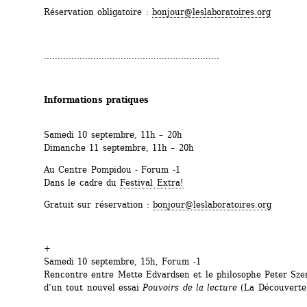
Réservation obligatoire : 
bonjour@leslaboratoires.org
................................................................
Informations pratiques
Samedi 10 septembre, 11h – 20h
Dimanche 11 septembre, 11h – 20h
Au Centre Pompidou - Forum -1
Dans le cadre du 
Festival Extra!
Gratuit sur réservation : 
bonjour@leslaboratoires.org
+ 
Samedi 10 septembre, 15h, Forum -1 
Rencontre entre Mette Edvardsen et le philosophe Peter Szen
d’un tout nouvel essai 
Pouvoirs de la lecture
(La Découverte