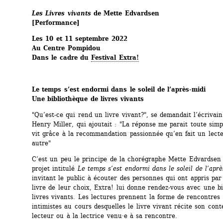
Les Livres vivants
de Mette Edvardsen
[Performance]
Les 10 et 11 septembre 2022
Au Centre Pompidou
Dans le cadre du 
Festival Extra!
Le temps s’est endormi dans le soleil de l’après-midi 
Une bibliothèque de livres vivants
"Qu’est-ce qui rend un livre vivant?", se demandait l’écrivain
Henry Miller, qui ajoutait : "La réponse me parait toute simpl
vit grâce à la recommandation passionnée qu’en fait un lecte
autre"
C’est un peu le principe de la chorégraphe Mette Edvardsen 
projet intitulé 
Le temps s’est endormi dans le soleil de l’aprè
invitant le public à écouter des personnes qui ont appris par
livre de leur choix, Extra! lui donne rendez-vous avec une bi
livres vivants. Les lectures prennent la forme de rencontres 
intimistes au cours desquelles le livre vivant récite son cont
lecteur ou à la lectrice venu·e à sa rencontre.