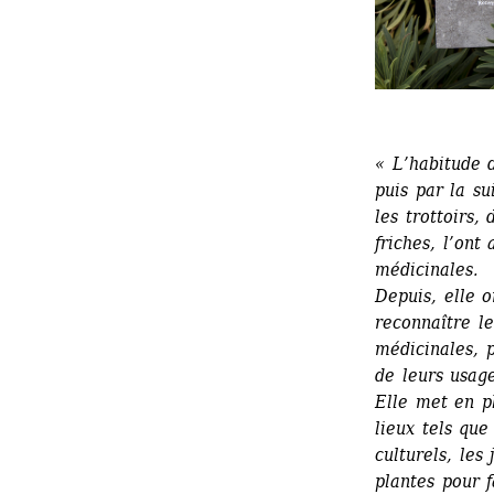
« L’habitude d
puis par la su
les trottoirs,
friches, l’ont
médicinales. 
Depuis, elle o
reconnaître le
médicinales, 
de leurs usage
Elle met en pl
lieux tels que
culturels, les 
plantes pour f