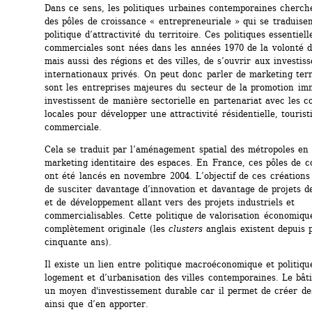
Dans ce sens, les politiques urbaines contemporaines cherche
des pôles de croissance « entrepreneuriale » qui se traduisen
politique d’attractivité du territoire. Ces politiques essentiell
commerciales sont nées dans les années 1970 de la volonté de
mais aussi des régions et des villes, de s’ouvrir aux investiss
internationaux privés. On peut donc parler de marketing territ
sont les entreprises majeures du secteur de la promotion imm
investissent de manière sectorielle en partenariat avec les col
locales pour développer une attractivité résidentielle, touristi
commerciale. 
Cela se traduit par l’aménagement spatial des métropoles en 
marketing identitaire des espaces. En France, ces pôles de co
ont été lancés en novembre 2004. L’objectif de ces créations 
de susciter davantage d’innovation et davantage de projets d
et de développement allant vers des projets industriels et 
commercialisables. Cette politique de valorisation économique
complètement originale (les 
clusters
anglais existent depuis p
cinquante ans).
Il existe un lien entre politique macroéconomique et politique
logement et d’urbanisation des villes contemporaines. Le bâti 
un moyen d'investissement durable car il permet de créer des
ainsi que d’en apporter.