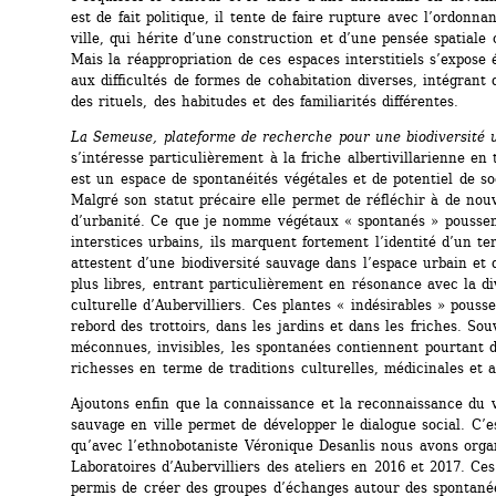
est de fait politique, il tente de faire rupture avec l’ordonna
ville, qui hérite d’une construction et d’une pensée spatiale c
Mais la réappropriation de ces espaces interstitiels s’expose 
aux difficultés de formes de cohabitation diverses, intégrant 
des rituels, des habitudes et des familiarités différentes.
La Semeuse, plateforme de recherche pour une biodiversité 
s’intéresse particulièrement à la friche albertivillarienne en t
est un espace de spontanéités végétales et de potentiel de soci
Malgré son statut précaire elle permet de réfléchir à de nouv
d’urbanité. Ce que je nomme végétaux « spontanés » poussen
interstices urbains, ils marquent fortement l’identité d’un terri
attestent d’une biodiversité sauvage dans l’espace urbain et 
plus libres, entrant particulièrement en résonance avec la div
culturelle d’Aubervilliers. Ces plantes « indésirables » pousse
rebord des trottoirs, dans les jardins et dans les friches. Souv
méconnues, invisibles, les spontanées contiennent pourtant d
richesses en terme de traditions culturelles, médicinales et a
Ajoutons enfin que la connaissance et la reconnaissance du v
sauvage en ville permet de développer le dialogue social. C’es
qu’avec l’ethnobotaniste Véronique Desanlis nous avons organ
Laboratoires d’Aubervilliers des ateliers en 2016 et 2017. Ces 
permis de créer des groupes d’échanges autour des spontanée