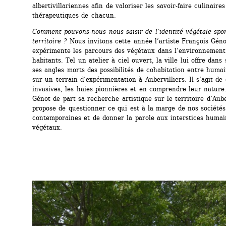
albertivillariennes afin de valoriser les savoir-faire culinaires 
thérapeutiques de chacun.
Comment pouvons-nous nous saisir de l’identité végétale spo
territoire ?
Nous invitons cette année l’artiste François Génot
expérimente les parcours des végétaux dans l’environnement 
habitants. Tel un atelier à ciel ouvert, la ville lui offre dans s
ses angles morts des possibilités de cohabitation entre humai
sur un terrain d’expérimentation à Aubervilliers. Il s’agit de d
invasives, les haies pionnières et en comprendre leur nature.
Génot de part sa recherche artistique sur le territoire d’Auber
propose de questionner ce qui est à la marge de nos sociétés 
contemporaines et de donner la parole aux interstices huma
végétaux.