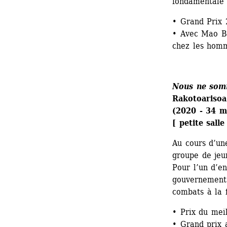
fondamentale
• Grand Prix 
• Avec Mao Ba
chez les hom
Nous ne som
Rakotoarisoa 
(2020 - 34 m
[ petite sall
Au cours d’une
groupe de jeun
Pour l’un d’en
gouvernement q
combats à la f
• Prix du mei
• Grand prix 