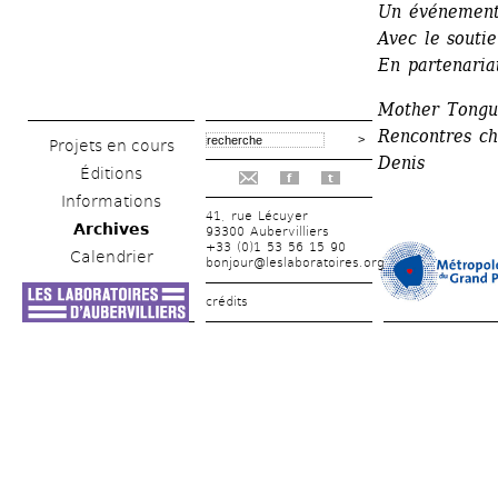
Un événement 
Avec le souti
En partenaria
Mother Tongue
Rencontres ch
Projets en cours
Denis
Éditions
f
t
Informations
41, rue Lécuyer
Archives
93300 Aubervilliers
+33 (0)1 53 56 15 90
Calendrier
bonjour@leslaboratoires.org
crédits