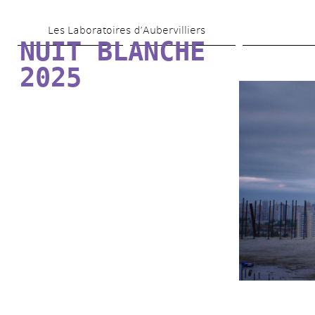
Aller 
Les Laboratoires d’Aubervilliers
au 
NUIT BLANCHE 
contenu 
2025
principal