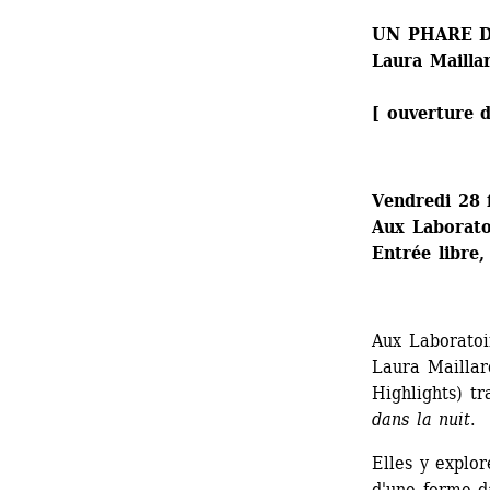
UN PHARE D
Laura Maillar
[ ouverture d
Vendredi 28 
Aux Laboratoi
Entrée libre,
Aux Laboratoi
Laura Maillard
Highlights) tr
dans la nuit
.
Elles y explor
d'une forme d