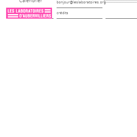
Calendrier
bonjour@leslaboratoires.org
crédits