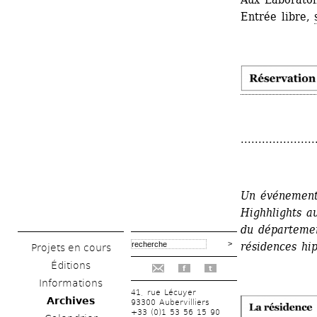
Entrée libre, 
.....................
Un événement 
Highhlights au
du départemen
résidences hip
Projets en cours
Éditions
f
t
Informations
41, rue Lécuyer
Archives
93300 Aubervilliers
+33 (0)1 53 56 15 90