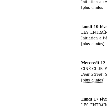
Initiation au
[
plus d'infos
] 
Lundi 10 fév
LES ENTRAÎ
Initiation à l
[
plus d'infos
] 
Mercredi 12 
CINÉ-CLUB #
Beat Street,
S
[
plus d'infos
] 
Lundi 17 fév
LES ENTRAÎ