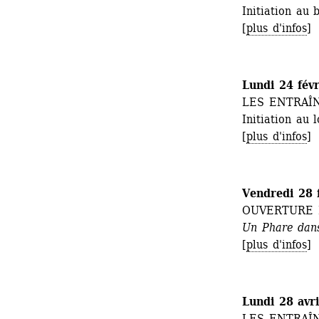
Initiation au
[
plus d'infos
] 
Lundi 24 fév
LES ENTRAÎ
Initiation au 
[
plus d'infos
] 
Vendredi 28 
OUVERTURE 
U
n Phare dans
[
plus d'infos
] 
Lundi 28 avr
LES ENTRAÎ