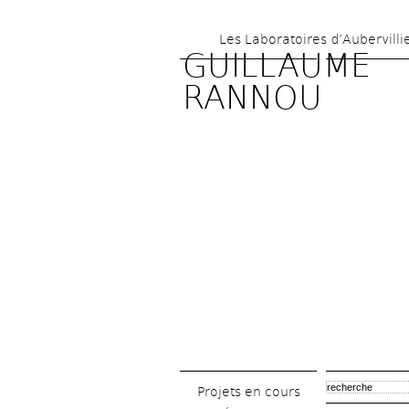
Les Laboratoires d’Aubervilli
GUILLAUME 
RANNOU
Projets en cours