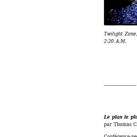
Twilight Zone,
2:20 A.M.
_______________
Le plan le pl
par Thomas C
Conférence-pe