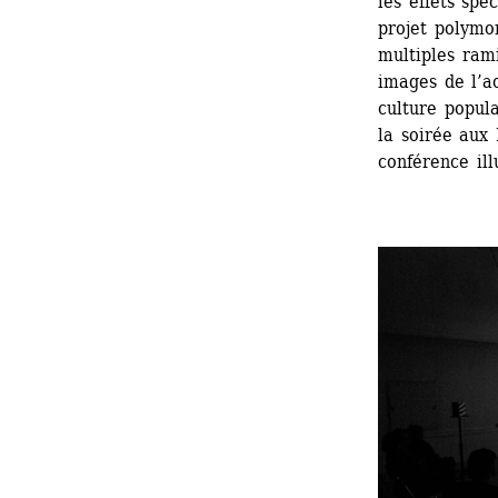
les effets spé
projet polymor
multiples ramif
images de l’ac
culture popula
la soirée aux 
conférence ill