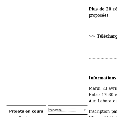
Plus de 20 r
proposées.
>> 
Téléchar
.....................
Informations
Mardi 23 avri
Entre 17h30 e
Aux Laboratoir
Inscription pa
Projets en cours