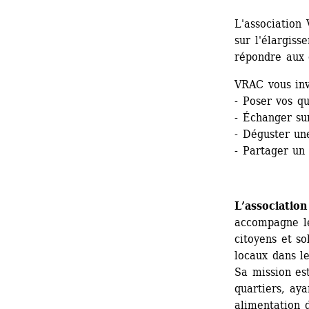
L'association
sur l'élargis
répondre aux 
VRAC vous inv
- Poser vos qu
- Échanger su
- Déguster un
- Partager un
L’associatio
accompagne l
citoyens et so
locaux dans le
Sa mission est
quartiers, aya
alimentation d